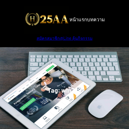
Skip
to
content
หน้าแรก
บทความ
สมัครสมาชิก
@Line ลุ้นกิจกรรม
Tag:
win789