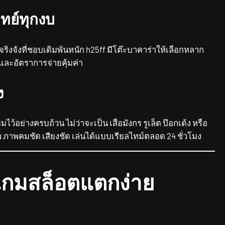
ทย์ทุกงบ
ยจริงจังที่ชอบเดิมพันหนัก h25ff มีโต๊ะบาคาร่าให้เลือกหลาก
ูงและอัตราการจ่ายคุ้มค่า
ง
อย่างครบถ้วน ไม่ว่าจะเป็น เสือมังกร รูเล็ต ป๊อกเด้ง หรือ
พ ภาพคมชัด เสียงชัด เล่นได้แบบเรียลไทม์ตลอด 24 ชั่วโมง
มเกมสล็อตแตกง่าย