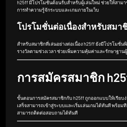
h25ff มีโปรโมชั่นต้อนรับสำหรับผู้เล่นใหม่ ช่วยให้สาม
การทำความรู้จักระบบและเกมภายในเว็บ
โปรโมชั่นต่อเนื่องสำหรับสมาชิ
สำหรับสมาชิกที่เล่นอย่างต่อเนื่อง h25ff ยังมีโปรโมชั่
รางวัลตามช่วงเวลา ช่วยเพิ่มความคุ้มค่าและรักษาฐานผ
การสมัครสมาชิก h25ff
ขั้นตอนการสมัครสมาชิกกับ h25ff ถูกออกแบบให้เรียบง่าย
เสร็จสามารถเข้าสู่ระบบและเริ่มเล่นเกมได้ทันที พร้อม
สามารถติดต่อสอบถามได้ทันที