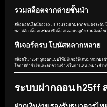
รวมสล็อตจากค่ายชั้นนำ
สล็อตออนไลน์ของ h25ff รวบรวมเกมจากค่ายดังระดับโลก
คลาสสิก สล็อตแฟนตาซี สล็อตแนวผจญภัย รวมถึงสล็อตแจ
ฟีเจอร์ครบ โบนัสหลากหลาย
สล็อตใน h25ff ถูกออกแบบให้มีฟีเจอร์พิเศษมากมาย เช่
โอกาสทำกำไรและลดความจำเจในการเล่น เหมาะสำหรับท
ระบบฝากถอน h25ff ส
ฝากเงินง่าย รองรับธนาคารไท