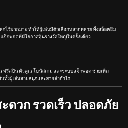
ไว้มากมาย ทำให้ผู้เล่นมีตัวเลือกหลากหลาย ทั้งสล็อตธีม
็กพอตที่มีโอกาสลุ้นรางวัลใหญ่ในครั้งเดียว
น ฟรีสปิน ตัวคูณ โบนัสเกม และระบบแจ็กพอต ช่วยเพิ่ม
ั้งผู้เล่นสายสนุกและสายล่ากำไร
ะดวก รวดเร็ว ปลอดภัย
ย