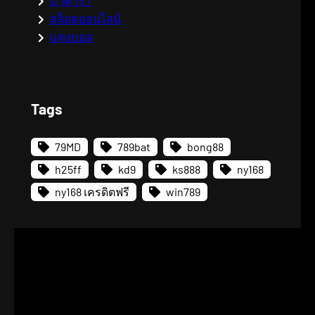
บาคาร่า
สล็อตออนไลน์
แทงบอล
Tags
79MD
789bat
bong88
h25ff
kd9
ks888
ny168
ny168 เครดิตฟรี
win789