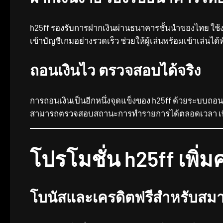
h25ff รองรับการฝากเงินผ่านธนาคารชั้นนำของไทย ใช้งา
เข้าบัญชีเกมอย่างรวดเร็ว ช่วยให้ผู้เล่นพร้อมเข้าเล่นได้ท
ถอนเงินไว ตรวจสอบได้จริง
การถอนเงินเป็นอีกหนึ่งจุดแข็งของ h25ff ด้วยระบบถอนอัตโ
สามารถตรวจสอบสถานะการทำรายการได้ตลอดเวลา เพิ่มคว
โปรโมชั่น h25ff เพิ่
โบนัสและเครดิตฟรีสำหรับสมา