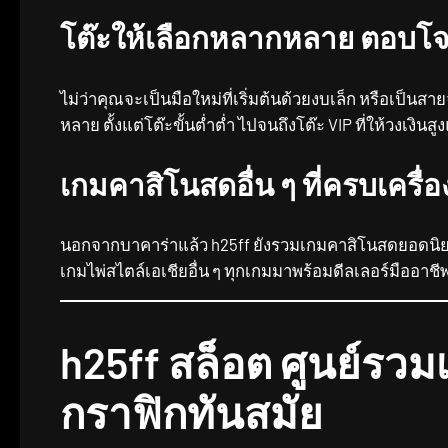
โต๊ะให้เลือกหลากหลาย ตอบโจ
ไม่ว่าคุณจะเป็นมือใหม่ที่เริ่มต้นด้วยงบเล็ก หรือเป็นสา
หลาย ตั้งแต่โต๊ะขั้นต่ำต่ำ ไปจนถึงโต๊ะ VIP ที่ให้วงเงินส
เกมคาสิโนสดอื่น ๆ ที่ครบเครื่อ
นอกจากบาคาร่าแล้ว h25ff ยังรวมเกมคาสิโนสดยอดนิยมไว้
เกมไพ่สไตล์เอเชียอื่น ๆ ทุกเกมมาพร้อมดีลเลอร์มืออาชี
h25ff สล็อต ศูนย์รว
กราฟิกทันสมัย