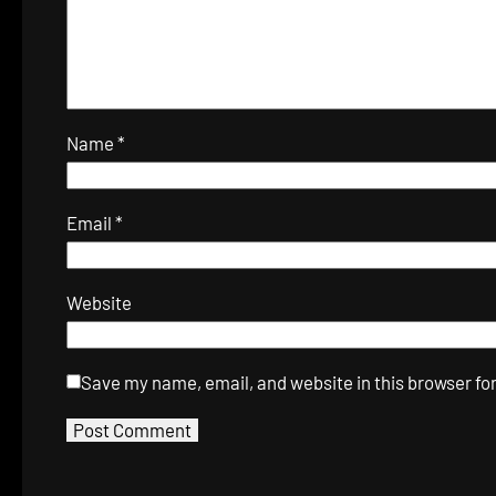
Name
*
Email
*
Website
Save my name, email, and website in this browser fo