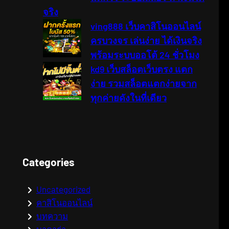
จริง
ving888 เว็บคาสิโนออนไลน์
ครบวงจร เล่นง่าย ได้เงินจริง
พร้อมระบบออโต้ 24 ชั่วโมง
kd9 เว็บสล็อตเว็บตรง แตก
ง่าย รวมสล็อตแตกง่ายจาก
ทุกค่ายดังในที่เดียว
Categories
Uncategorized
คาสิโนออนไลน์
บทความ