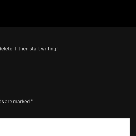
lete it, then start writing!
lds are marked
*